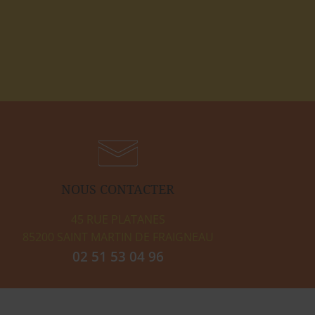
NOUS
CONTACTER
45 RUE PLATANES
85200
SAINT MARTIN DE FRAIGNEAU
02 51 53 04 96