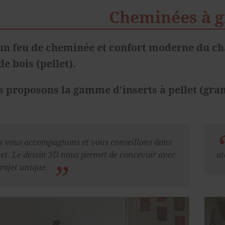
Cheminées à g
’un feu de cheminée et confort moderne du c
e bois (pellet).
 proposons la gamme d’inserts à pellet (gran
 vous accompagnons et vous conseillons dans
jet. Le dessin 3D nous permet de concevoir avec
at
rojet unique.